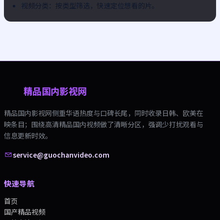
视频分类：按类型筛选，快速定位想看的片。
精品国内影视网
精品国内影视网
侧重华语热度与口碑长尾，同时收录日韩、欧美在
映条目；围绕
高清精品国内视频
做了清晰分区，强调少打扰观看与
信息更新时效。
service@guochanvideo.com
快速导航
首页
国产精品视频