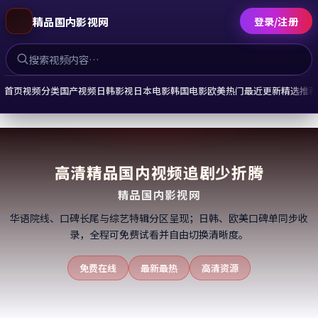
精品国内影视网
登录/注册
首页
视频分类
国产视频
日韩影视
日本电影
韩国电影
欧美热门
最近更新
精选推
高清精品国内视频
追剧少折腾
精品国内影视网
华语院线、口碑长尾与综艺特辑分区呈现；日韩、欧美口碑单同步收
录，全程可免费试看并自由切换清晰度。
免费在线
最新最热
高清资源