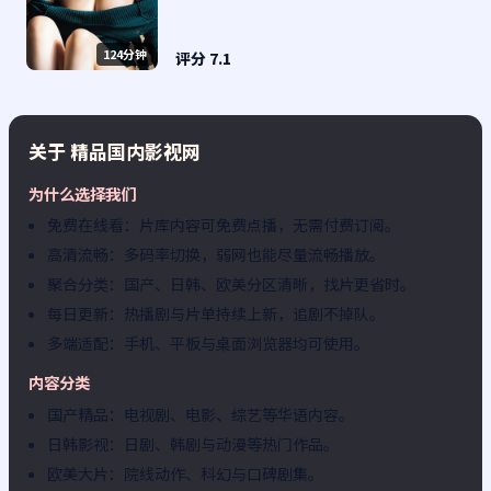
单。
124分钟
评分
7.1
关于
精品国内影视网
为什么选择我们
免费在线看：片库内容可免费点播，无需付费订阅。
高清流畅：多码率切换，弱网也能尽量流畅播放。
聚合分类：国产、日韩、欧美分区清晰，找片更省时。
每日更新：热播剧与片单持续上新，追剧不掉队。
多端适配：手机、平板与桌面浏览器均可使用。
内容分类
国产精品：电视剧、电影、综艺等华语内容。
日韩影视：日剧、韩剧与动漫等热门作品。
欧美大片：院线动作、科幻与口碑剧集。